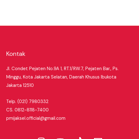
Kontak
Jl. Condet Pejaten No.9A 1, RT.1/RW.7, Pejaten Bar., Ps.
Minggu, Kota Jakarta Selatan, Daerah Khusus Ibukota
Jakarta 12510
Telp.
(02
1) 7980332
CS. 0812-8118-7400
pmijaksel.official@gmail.com