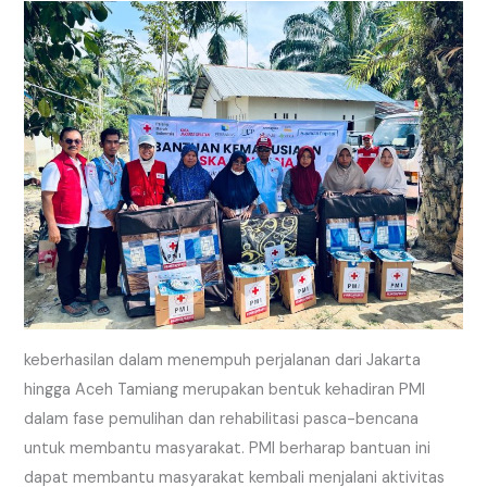
keberhasilan dalam menempuh perjalanan dari Jakarta
hingga Aceh Tamiang merupakan bentuk kehadiran PMI
dalam fase pemulihan dan rehabilitasi pasca-bencana
untuk membantu masyarakat. PMI berharap bantuan ini
dapat membantu masyarakat kembali menjalani aktivitas