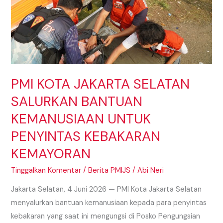
BANTUAN
KEMANUSIAAN
UNTUK
PENYINTAS
KEBAKARAN
KEMAYORAN
PMI KOTA JAKARTA SELATAN
SALURKAN BANTUAN
KEMANUSIAAN UNTUK
PENYINTAS KEBAKARAN
KEMAYORAN
Tinggalkan Komentar
/
Berita PMIJS
/
Abi Neri
Jakarta Selatan, 4 Juni 2026 — PMI Kota Jakarta Selatan
menyalurkan bantuan kemanusiaan kepada para penyintas
kebakaran yang saat ini mengungsi di Posko Pengungsian