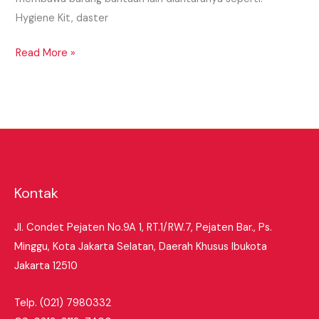
Hygiene Kit, daster
Read More »
Kontak
Jl. Condet Pejaten No.9A 1, RT.1/RW.7, Pejaten Bar., Ps.
Minggu, Kota Jakarta Selatan, Daerah Khusus Ibukota
Jakarta 12510
Telp.
(02
1) 7980332